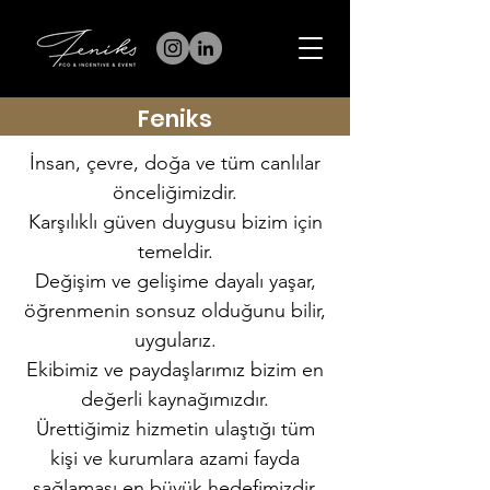
Feniks
İnsan, çevre, doğa ve tüm canlılar
önceliğimizdir.
Karşılıklı güven duygusu bizim için
temeldir.
Değişim ve gelişime dayalı yaşar,
öğrenmenin sonsuz olduğunu bilir,
uygularız.
Ekibimiz ve paydaşlarımız bizim en
değerli kaynağımızdır.
Ürettiğimiz hizmetin ulaştığı tüm
kişi ve kurumlara azami fayda
sağlaması en büyük hedefimizdir.